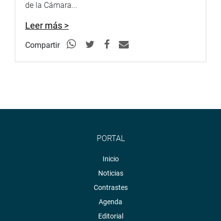
de la Cámara...
OFICINA DE COMUNICACIONES
Leer más >
Compartir
PORTAL
Inicio
Noticias
Contrastes
Agenda
Editorial