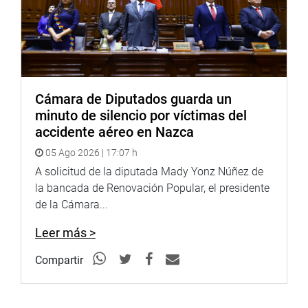
Cámara de Diputados guarda un
minuto de silencio por víctimas del
accidente aéreo en Nazca
05 Ago 2026 | 17:07 h
A solicitud de la diputada Mady Yonz Núñez de
la bancada de Renovación Popular, el presidente
de la Cámara...
Leer más >
Compartir