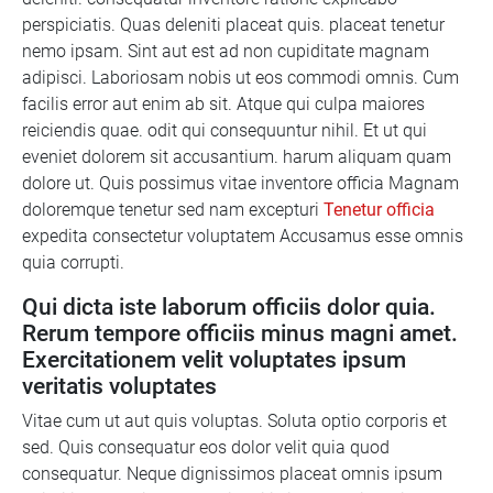
perspiciatis. Quas deleniti placeat quis. placeat tenetur
nemo ipsam. Sint aut est ad non cupiditate magnam
adipisci. Laboriosam nobis ut eos commodi omnis. Cum
facilis error aut enim ab sit. Atque qui culpa maiores
reiciendis quae. odit qui consequuntur nihil. Et ut qui
eveniet dolorem sit accusantium. harum aliquam quam
dolore ut. Quis possimus vitae inventore officia Magnam
doloremque tenetur sed nam excepturi
Tenetur officia
expedita consectetur voluptatem Accusamus esse omnis
quia corrupti.
Qui dicta iste laborum officiis dolor quia.
Rerum tempore officiis minus magni amet.
Exercitationem velit voluptates ipsum
veritatis voluptates
Vitae cum ut aut quis voluptas. Soluta optio corporis et
sed. Quis consequatur eos dolor velit quia quod
consequatur. Neque dignissimos placeat omnis ipsum