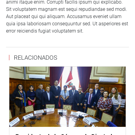
animi itaque enim. Corrupti facilis ipsum qui explicabo.
Sit voluptatem magnam est sequi repudiandae sed modi.
Aut placeat qui qui aliquam. Accusamus eveniet ullam
quia ipsa laboriosam consequuntur sed. Ut asperiores est
error reiciendis fugiat voluptatem sit.
RELACIONADOS