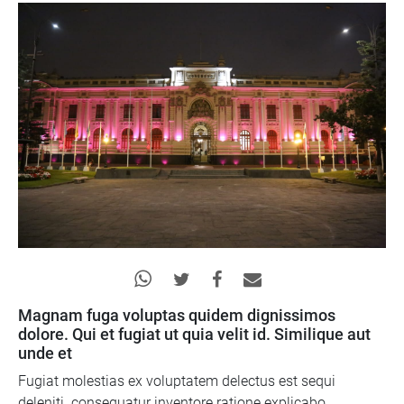
Magnam fuga voluptas quidem dignissimos
dolore. Qui et fugiat ut quia velit id. Similique aut
unde et
Fugiat molestias ex voluptatem delectus est sequi
deleniti. consequatur inventore ratione explicabo