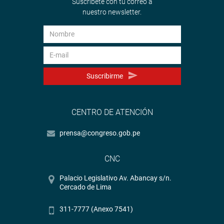
Suscríbete con tu correo a
nuestro newsletter.
Suscribirme
CENTRO DE ATENCIÓN
prensa@congreso.gob.pe
CNC
Palacio Legislativo Av. Abancay s/n.
Cercado de Lima
311-7777 (Anexo 7541)