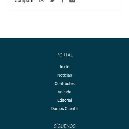
Compartir
comunitaria.
OFICINA DE COMUNICACIONES E IMAGEN
INSTITUCIONAL
PORTAL
Inicio
Noticias
Contrastes
Agenda
Editorial
Damos Cuenta
SÍGUENOS