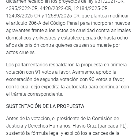
dictamen recaído en los proyectos de ley 931/2021-CR,
4395/2022-CR, 4420/2022-CR, 12184/2025-CR,
12403/2025-CR y 12589/2025-CR, que plantea modificar
el artículo 206-A del Código Penal para incorporar nuevos
agravantes frente a los actos de crueldad contra animales
domésticos y silvestres y establece penas de hasta ocho
años de prisión contra quienes causen su muerte por
actos crueles.
Los parlamentarios respaldaron la propuesta en primera
votación con 91 votos a favor. Asimismo, aprobó la
exoneración de segunda votación con 90 votos a favor,
con lo cual dejó expedita la autógrafa para continuar con
el trámite correspondiente.
SUSTENTACIÓN DE LA PROPUESTA
Antes de la votación, el presidente de la Comisión de
Justicia y Derechos Humanos, Flavio Cruz (bancada PL),
sustentó la fórmula legal y explicó los alcances de la