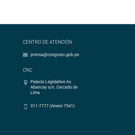
CENTRO DE ATENCIÓN
prensa@congreso.gob.pe
CNC
Palacio Legislativo Av.
Abancay s/n. Cercado de
Lima
311-7777 (Anexo 7541)