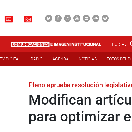
PORTAL
TV DIGITAL
RADIO
AGENDA
NOTICIAS
FOTOS DEL D
Pleno aprueba resolución legislativ
Modifican artíc
para optimizar e