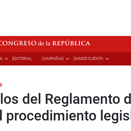
ÍA
EDITORIAL
CAMPAÑAS
DAMOS CUENTA
a
ulos del Reglamento 
l procedimiento legis