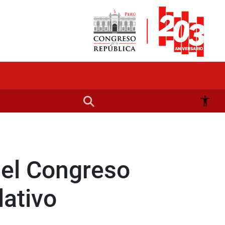
del Congreso
lativo