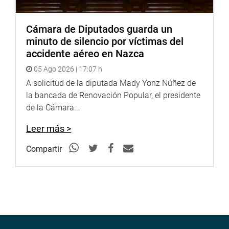
Twitter:
https://twitter.com/congresoperu
Cámara de Diputados guarda un
Youtube:
http://www.youtube.com/congresoperu
minuto de silencio por víctimas del
accidente aéreo en Nazca
05 Ago 2026 | 17:07 h
A solicitud de la diputada Mady Yonz Núñez de
la bancada de Renovación Popular, el presidente
de la Cámara...
Leer más >
Compartir