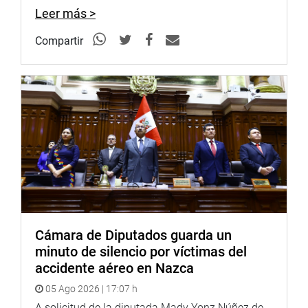
Leer más >
Compartir
Cámara de Diputados guarda un
minuto de silencio por víctimas del
accidente aéreo en Nazca
05 Ago 2026 | 17:07 h
A solicitud de la diputada Mady Yonz Núñez de