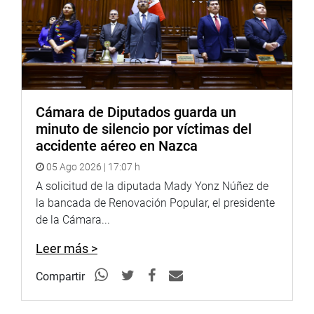
Cámara de Diputados guarda un
minuto de silencio por víctimas del
accidente aéreo en Nazca
05 Ago 2026 | 17:07 h
A solicitud de la diputada Mady Yonz Núñez de
la bancada de Renovación Popular, el presidente
de la Cámara...
Leer más >
Compartir