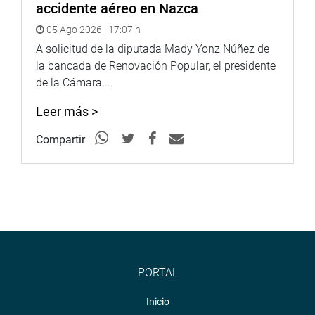
accidente aéreo en Nazca
05 Ago 2026 | 17:07 h
A solicitud de la diputada Mady Yonz Núñez de
la bancada de Renovación Popular, el presidente
de la Cámara...
Leer más >
Compartir
PORTAL
Inicio