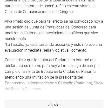
detener a los prófugos de la justicia que han formado
parte de su entorno de poder”, refirió en entrevista a la
Oficina de Comunicaciones del Congreso.
Alva Prieto dijo que para tal efecto se ha convocado hoy a
una sesión de Junta de Portavoces del Congreso para
analizar los últimos acontecimientos políticos que vive
nuestro país.
“La Fiscalía ya está tomando acciones y esto merece una
evaluación inmediata, seria y objetiva”, comentó.
Cabe indicar que la titular del Parlamento informó que
adelantará su retorno para hoy a Lima, luego de cumplir
cumple una visita de trabajo en la Ciudad de Panamá,
atendiendo una invitación de la presidenta del
Parlamento Latinoamericano y Caribeño (Parlatino), Silvia
del Rosario Giacoppo.
OFICINA DE COMUNICACIONES
VER MÁS