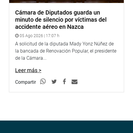
Cámara de Diputados guarda un
minuto de silencio por víctimas del
accidente aéreo en Nazca
05 Ago 2026 | 17:07 h
A solicitud de la diputada Mady Yonz Núñez de
la bancada de Renovación Popular, el presidente
de la Cámara...
Leer más >
Compartir