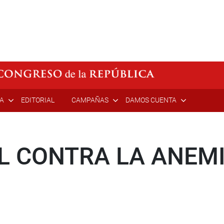
ÍA
EDITORIAL
CAMPAÑAS
DAMOS CUENTA
L CONTRA LA ANEMI