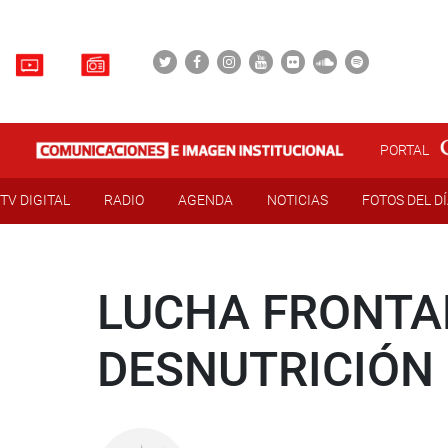
PORTAL
TV DIGITAL
RADIO
AGENDA
NOTICIAS
FOTOS DEL D
LUCHA FRONTA
DESNUTRICIÓN