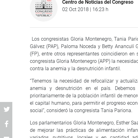
Centro de Noticias del Congreso
02 Oct 2018 | 16:23 h
Los congresistas Gloria Montenegro, Tania Pario
Gálvez (PAP), Paloma Noceda y Betty Ananculí G
(FP), entre otros representantes coincidieron en
congresista Gloria Montenegro (APP) la necesidad 
contra la anemia y la desnutrición infantil.
“Tenemos la necesidad de refocalizar y actuali
anemia y desnutrición en el país. Debemos d
prioritariamente de la población infantil de meno
el capital humano, para permitir el progreso eco
social”, consideró la congresista Tania Pariona.
Los parlamentarios Gloria Montenegro, Esther Sa
de mejorar las prácticas de alimentación infan
variados, nutritivos, locales y en cantidad a