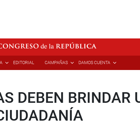
ÍA
EDITORIAL
CAMPAÑAS
DAMOS CUENTA
AS DEBEN BRINDAR
 CIUDADANÍA