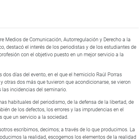
obre Medios de Comunicación, Autorregulación y Derecho a la
co, destacó el interés de los periodistas y de los estudiantes de
profesión con el objetivo puesto en un mejor servicio a la
os dos días del evento, en el que el hemiciclo Raúl Porras
 y otras dos más que tuvieron que acondicionarse, se vieron
 las incidencias del seminario.
as habituales del periodismo, de la defensa de la libertad, de
ién de los defectos, los errores y las imprudencias en el
s que un servicio a la sociedad.
sotros escribimos, decimos; a través de lo que producimos. La
roducimos la realidad, escogemos los elementos de la realidad