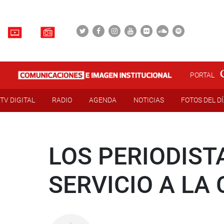
PORTAL
TV DIGITAL
RADIO
AGENDA
NOTICIAS
FOTOS DEL D
LOS PERIODIST
SERVICIO A LA