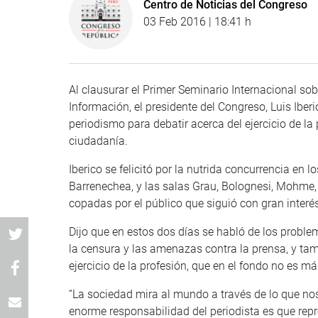
Centro de Noticias del Congreso
03 Feb 2016 | 18:41 h
Al clausurar el Primer Seminario Internacional s
Información, el presidente del Congreso, Luis Iberi
periodismo para debatir acerca del ejercicio de la 
ciudadanía.
Iberico se felicitó por la nutrida concurrencia en l
Barrenechea, y las salas Grau, Bolognesi, Mohme,
copadas por el público que siguió con gran interés
Dijo que en estos dos días se habló de los problem
la censura y las amenazas contra la prensa, y tamb
ejercicio de la profesión, que en el fondo no es má
“La sociedad mira al mundo a través de lo que no
enorme responsabilidad del periodista es que rep