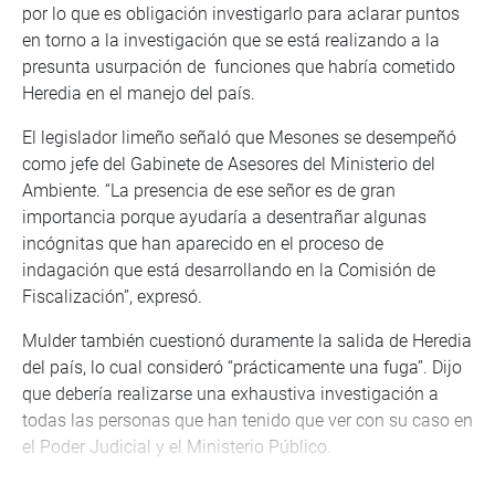
por lo que es obligación investigarlo para aclarar puntos
en torno a la investigación que se está realizando a la
presunta usurpación de funciones que habría cometido
Heredia en el manejo del país.
El legislador limeño señaló que Mesones se desempeñó
como jefe del Gabinete de Asesores del Ministerio del
Ambiente. “La presencia de ese señor es de gran
importancia porque ayudaría a desentrañar algunas
incógnitas que han aparecido en el proceso de
indagación que está desarrollando en la Comisión de
Fiscalización”, expresó.
Mulder también cuestionó duramente la salida de Heredia
del país, lo cual consideró “prácticamente una fuga”. Dijo
que debería realizarse una exhaustiva investigación a
todas las personas que han tenido que ver con su caso en
el Poder Judicial y el Ministerio Público.
Por su parte, Yonhy Lescano (AP) consideró “incalificable