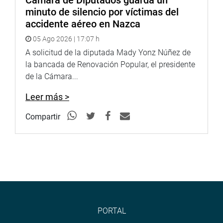
Cámara de Diputados guarda un
minuto de silencio por víctimas del
accidente aéreo en Nazca
05 Ago 2026 | 17:07 h
A solicitud de la diputada Mady Yonz Núñez de
la bancada de Renovación Popular, el presidente
de la Cámara...
Leer más >
Compartir
PORTAL