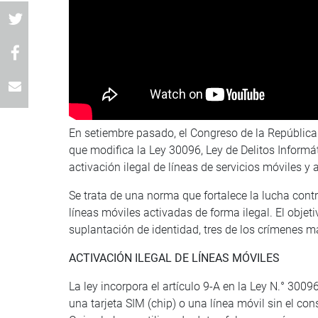
En setiembre pasado, el Congreso de la República
que modifica la Ley 30096, Ley de Delitos Informát
activación ilegal de líneas de servicios móviles y 
Se trata de una norma que fortalece la lucha cont
líneas móviles activadas de forma ilegal. El objeti
suplantación de identidad, tres de los crímenes 
ACTIVACIÓN ILEGAL DE LÍNEAS MÓVILES
La ley incorpora el artículo 9-A en la Ley N.° 3009
una tarjeta SIM (chip) o una línea móvil sin el cons