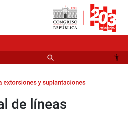
a extorsiones y suplantaciones
al de líneas