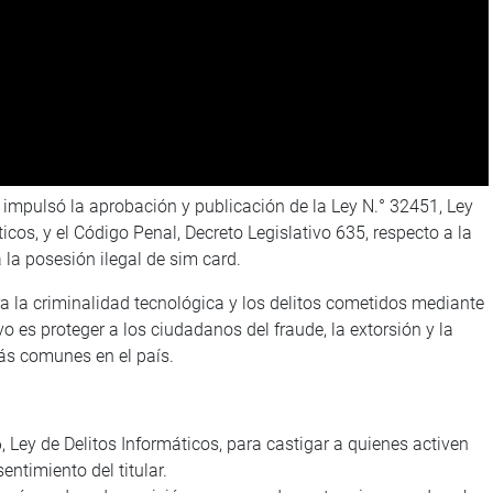
 impulsó la aprobación y publicación de la Ley N.° 32451, Ley
icos, y el Código Penal, Decreto Legislativo 635, respecto a la
a la posesión ilegal de sim card.
ra la criminalidad tecnológica y los delitos cometidos mediante
vo es proteger a los ciudadanos del fraude, la extorsión y la
más comunes en el país.
6, Ley de Delitos Informáticos, para castigar a quienes activen
entimiento del titular.