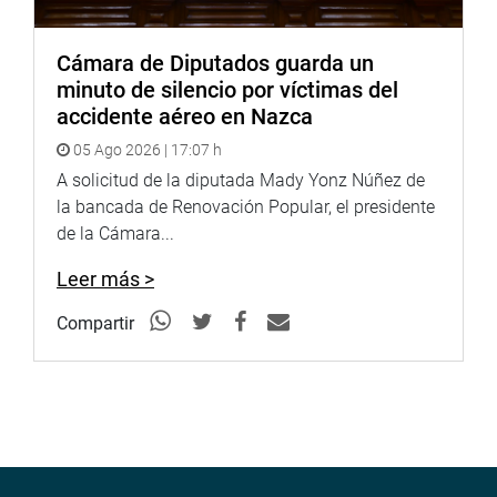
Cámara de Diputados guarda un
minuto de silencio por víctimas del
accidente aéreo en Nazca
05 Ago 2026 | 17:07 h
A solicitud de la diputada Mady Yonz Núñez de
la bancada de Renovación Popular, el presidente
de la Cámara...
Leer más >
Compartir