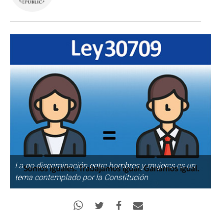
La no discriminación entre hombres y mujeres es un
tema contemplado por la Constitución