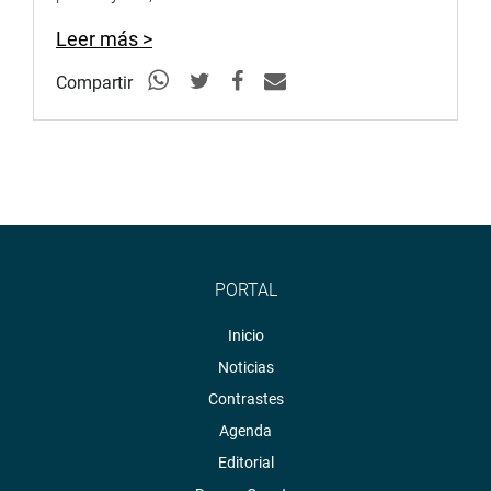
Iberico Núñez.(ac)
Leer más >
Compartir
PRENSA-CONGRESO
PORTAL
Inicio
Noticias
Contrastes
Agenda
Editorial