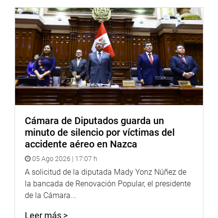
OFICINA DE COMUNICACIONES
Cámara de Diputados guarda un
minuto de silencio por víctimas del
accidente aéreo en Nazca
05 Ago 2026 | 17:07 h
A solicitud de la diputada Mady Yonz Núñez de
la bancada de Renovación Popular, el presidente
de la Cámara...
Leer más >