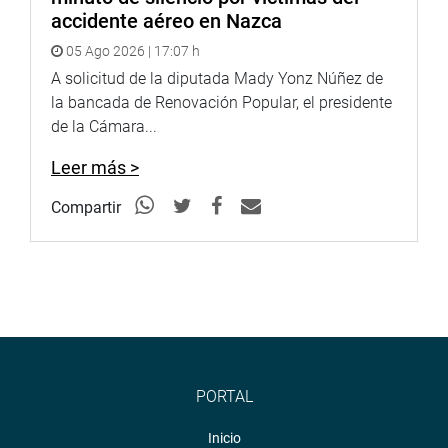
accidente aéreo en Nazca
05 Ago 2026 | 17:07 h
A solicitud de la diputada Mady Yonz Núñez de
la bancada de Renovación Popular, el presidente
de la Cámara...
Leer más >
Compartir
PORTAL
Inicio