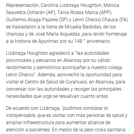
Representación, Carolina Lizárraga Houghton, Mónica
Saavedra Ocharán (AP), Tania Rodas Malca (APP),
Guillermo Aliaga Pajares (SP) y Lenin Checco Chauca (FA)
se trasladaron a la tierra de Micaela Bastidas, de los
chancas y de José María Arguedas, para rendir homenaje
a la historia de Apurímac por su 148.° aniversario.
Lizárraga Houghton agradeció a “las autoridades
provinciales y peruanos en Abancay por su cálido
recibimiento y permitirnos acompañar a nuestro colega
Lenin Checco”. Además, aprovechó la oportunidad para
visitar el Centro de Salud de Curahuasi, en Abancay, para
conversar con las autoridades y recoger las principales
necesidades que urge se resuelvan cuanto antes.
De acuerdo con Lizárraga, “pudimos constatar lo
indispensable, que es contar con más personal de salud y
ampliar infraestructura para aumentar alcance de
atención a pacientes. En medio de la peor crisis sanitaria