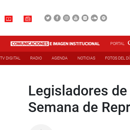
PORTAL
TV DIGITAL
RADIO
AGENDA
NOTICIAS
FOTOS DEL D
Legisladores de
Semana de Repr