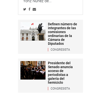
Yonz Núñez de...
Definen número de
integrantes de las
comisiones
ordinarias de la
Cámara de
Diputados
CONGRESISTA
Presidente del
Senado anuncia
acceso de
periodistas a
galería del
hemiciclo
CONGRESISTA