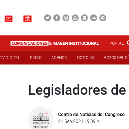
PORTAL
TV DIGITAL
RADIO
AGENDA
NOTICIAS
FOTOS DEL D
Legisladores de 
Centro de Noticias del Congreso
21 Sep 2021 | 9:39 h