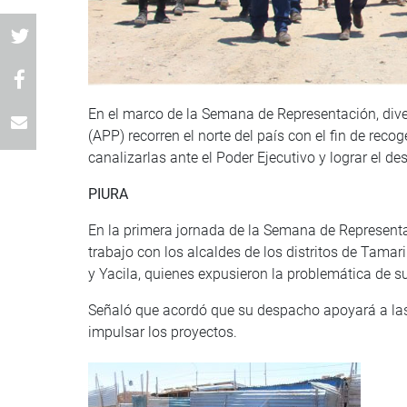
En el marco de la Semana de Representación, dive
(APP) recorren el norte del país con el fin de re
canalizarlas ante el Poder Ejecutivo y lograr el de
PIURA
En la primera jornada de la Semana de Representa
trabajo con los alcaldes de los distritos de Tamar
y Yacila, quienes expusieron la problemática de s
Señaló que acordó que su despacho apoyará a las
impulsar los proyectos.