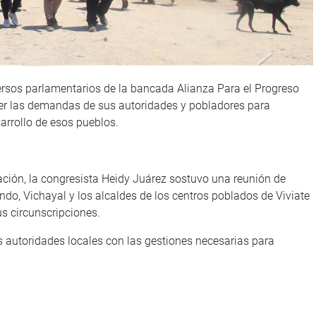
rsos parlamentarios de la bancada Alianza Para el Progreso
coger las demandas de sus autoridades y pobladores para
sarrollo de esos pueblos.
ción, la congresista Heidy Juárez sostuvo una reunión de
indo, Vichayal y los alcaldes de los centros poblados de Viviate
us circunscripciones.
 autoridades locales con las gestiones necesarias para