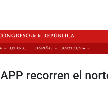
ÍA
EDITORIAL
CAMPAÑAS
DAMOS CUENTA
APP recorren el nort