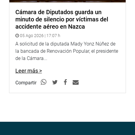
Cámara de Diputados guarda un
minuto de silencio por víctimas del
accidente aéreo en Nazca
05 Ago 2026 | 17:07 h
A solicitud de la diputada Mady Yonz Núñez de
la bancada de Renovación Popular, el presidente
de la Cámara...
Leer más >
Compartir