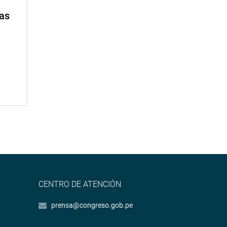
mas
CENTRO DE ATENCIÓN
prensa@congreso.gob.pe