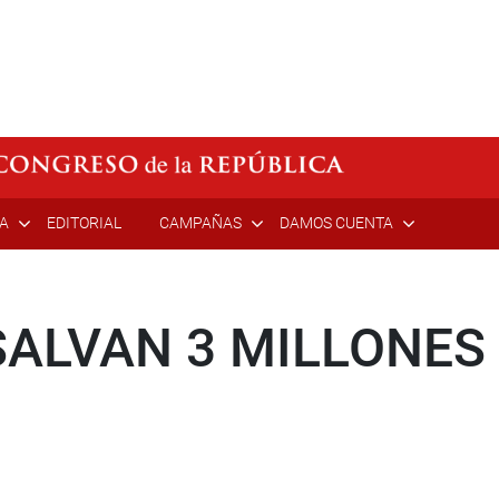
ÍA
EDITORIAL
CAMPAÑAS
DAMOS CUENTA
SALVAN 3 MILLONES