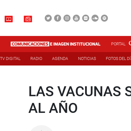
PORTAL
TV DIGITAL
RADIO
AGENDA
NOTICIAS
FOTOS DEL D
LAS VACUNAS 
AL AÑO