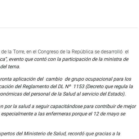
 de la Torre, en el Congreso de la República se desarrolló el
a“, evento que contó con la participación de la ministra de
 del tema.
 pronta aplicación del cambio de grupo ocupacional para los
cación del Reglamento del DL Nº 1153 (Decreto que regula la
onómicas del personal de la Salud al servicio del Estado).
an por la salud a seguir capacitándose para contribuir de mejor
ó especialmente a las enfermeras porque el 12 de mayo se
pertos del Ministerio de Salud, recordó que gracias a la