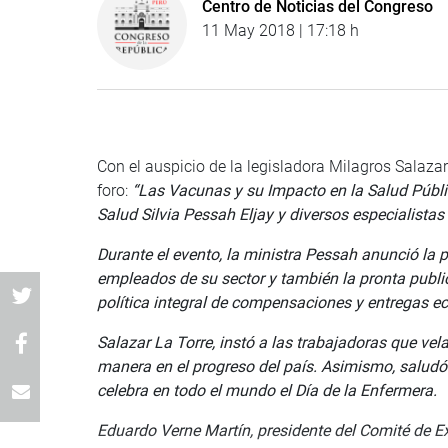
Centro de Noticias del Congreso
11 May 2018 | 17:18 h
Con el auspicio de la legisladora Milagros Salazar
foro:
“Las Vacunas y su Impacto en la Salud Públic
Salud Silvia Pessah Eljay y diversos especialistas
Durante el evento, la ministra Pessah anunció la
empleados de su sector y también la pronta publi
política integral de compensaciones y entregas ec
Salazar La Torre, instó a las trabajadoras que vel
manera en el progreso del país. Asimismo, salud
celebra en todo el mundo el Día de la Enfermera.
Eduardo Verne Martín, presidente del Comité de Ex