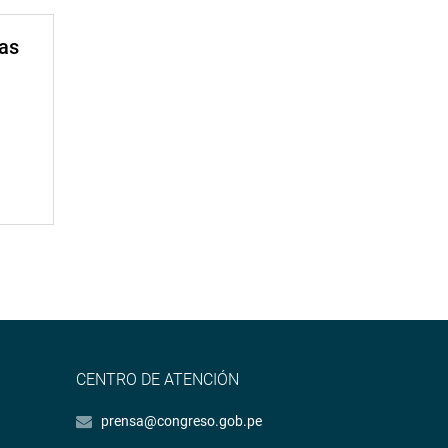
mas
CENTRO DE ATENCIÓN
prensa@congreso.gob.pe