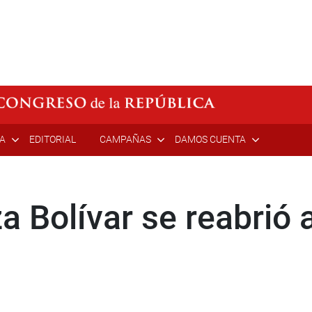
ÍA
EDITORIAL
CAMPAÑAS
DAMOS CUENTA
a Bolívar se reabrió 