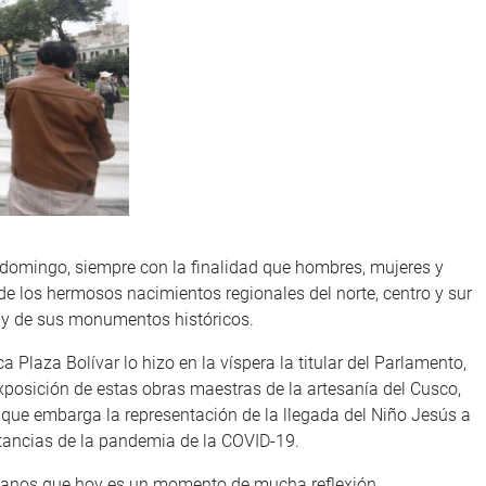
domingo, siempre con la finalidad que hombres, mujeres y
e los hermosos nacimientos regionales del norte, centro y sur
ar y de sus monumentos históricos.
ca Plaza Bolívar lo hizo en la víspera la titular del Parlamento,
exposición de estas obras maestras de la artesanía del Cusco,
 que embarga la representación de la llegada del Niño Jesús a
stancias de la pandemia de la COVID-19.
eruanos que hoy es un momento de mucha reflexión,