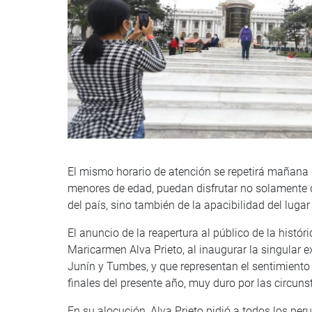
El mismo horario de atención se repetirá mañana 
menores de edad, puedan disfrutar no solamente d
del país, sino también de la apacibilidad del lug
El anuncio de la reapertura al público de la históri
Maricarmen Alva Prieto, al inaugurar la singular 
Junín y Tumbes, y que representan el sentimiento
finales del presente año, muy duro por las circun
En su alocución, Alva Prieto pidió a todos los p