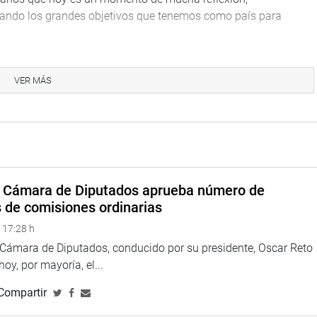
rando los grandes objetivos que tenemos como país para
VER MÁS
a Cámara de Diputados aprueba número de
s de comisiones ordinarias
 17:28 h
a Cámara de Diputados, conducido por su presidente, Oscar Reto
 hoy, por mayoría, el...
Compartir