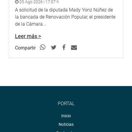
05 Ago 2026 | 17:07 h
Soundcloud:https://soundcloud.com/radiocongreso
A solicitud de la diputada Mady Yonz Núñez de
<https://soundcloud.com/radiocongreso>
la bancada de Renovación Popular, el presidente
de la Cámara...
Leer más >
Compartir
PORTAL
Inicio
Noticias