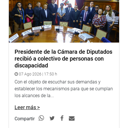
Presidente de la Cámara de Diputados
recibió a colectivo de personas con
discapacidad
07 Ago 2026 | 17:50 h
Con el objeto de escuchar sus demandas y
establecer los mecanismos para que se cumplan
los alcances de la...
Leer más >
Compartir