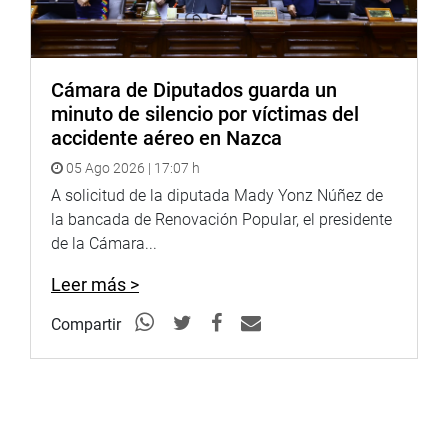
Cámara de Diputados guarda un
minuto de silencio por víctimas del
accidente aéreo en Nazca
05 Ago 2026 | 17:07 h
A solicitud de la diputada Mady Yonz Núñez de
la bancada de Renovación Popular, el presidente
de la Cámara...
Leer más >
Compartir