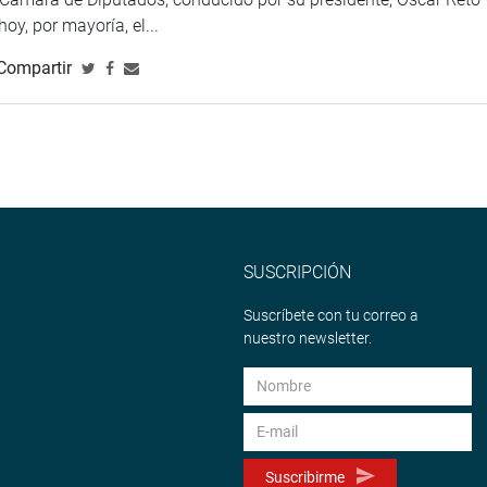
 hoy, por mayoría, el...
Compartir
SUSCRIPCIÓN
Suscríbete con tu correo a
nuestro newsletter.
Suscribirme