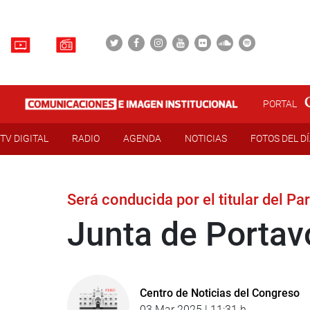
PORTAL
TV DIGITAL
RADIO
AGENDA
NOTICIAS
FOTOS DEL D
Será conducida por el titular del P
Junta de Portav
Centro de Noticias del Congreso
03 Mar 2025 | 11:31 h