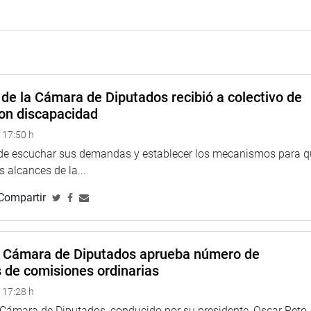
de la Cámara de Diputados recibió a colectivo de
on discapacidad
 17:50 h
 de escuchar sus demandas y establecer los mecanismos para 
 alcances de la...
Compartir
a Cámara de Diputados aprueba número de
s de comisiones ordinarias
 17:28 h
a Cámara de Diputados, conducido por su presidente, Oscar Reto