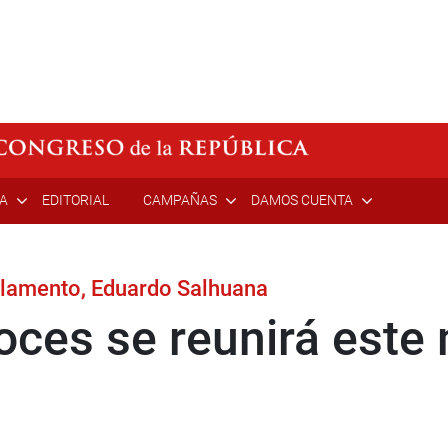
ÍA
EDITORIAL
CAMPAÑAS
DAMOS CUENTA
arlamento, Eduardo Salhuana
oces se reunirá este