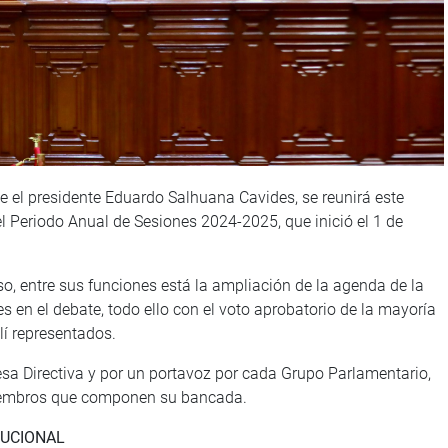
 el presidente Eduardo Salhuana Cavides, se reunirá este
el Periodo Anual de Sesiones 2024-2025, que inició el 1 de
o, entre sus funciones está la ampliación de la agenda de la
es en el debate, todo ello con el voto aprobatorio de la mayoría
lí representados.
a Directiva y por un portavoz por cada Grupo Parlamentario,
miembros que componen su bancada.
TUCIONAL