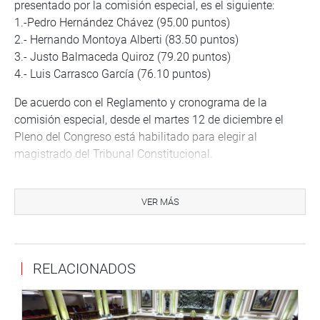
presentado por la comisión especial, es el siguiente:
1.-Pedro Hernández Chávez (95.00 puntos)
2.- Hernando Montoya Alberti (83.50 puntos)
3.- Justo Balmaceda Quiroz (79.20 puntos)
4.- Luis Carrasco García (76.10 puntos)
De acuerdo con el Reglamento y cronograma de la
comisión especial, desde el martes 12 de diciembre el
Pleno del Congreso está habilitado para elegir al
magistrado del Tribunal Constitucional.
OFICINA DE COMUNICACIONES E IMAGEN
INSTITUCIONAL
VER MÁS
RELACIONADOS