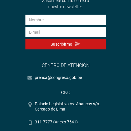
Suscríbete con tu correo a
nuestro newsletter.
Suscribirme
CENTRO DE ATENCIÓN
prensa@congreso.gob.pe
CNC
Palacio Legislativo Av. Abancay s/n.
Cercado de Lima
311-7777 (Anexo 7541)