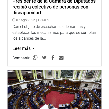
Presidente de la Cámara de Diputados
recibió a colectivo de personas con
Sistema de Archivo Fotográfico (SAF):
discapacidad
http://www4.congreso.gob.pe/fotografia.asp
07 Ago 2026 | 17:50 h
Con el objeto de escuchar sus demandas y
establecer los mecanismos para que se cumplan
los alcances de la...
Leer más >
Compartir