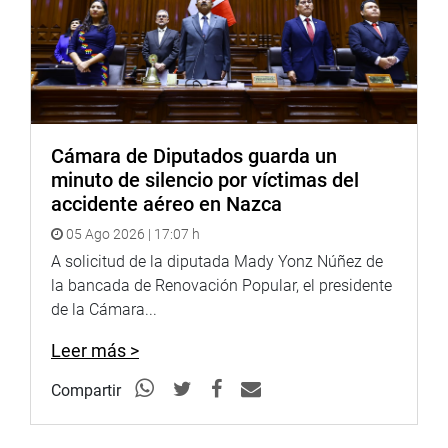
Cámara de Diputados guarda un
minuto de silencio por víctimas del
accidente aéreo en Nazca
05 Ago 2026 | 17:07 h
A solicitud de la diputada Mady Yonz Núñez de
la bancada de Renovación Popular, el presidente
de la Cámara...
Leer más >
Compartir