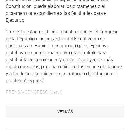
Constitución, pueda elaborar los dictámenes o el
dictamen correspondiente a las facultades para el
Ejecutivo.
“Con esto estamos dando muestras que en el Congreso
de la República los proyectos del Ejecutivo no se
obstaculizan. Hubiéramos querido que el Ejecutivo
distribuya en una forma mucho más factible para
distribuirla en comisiones y sacar los proyectos más
rápido que otros, pero ha venido todos en un solo bloque
y a fin de no obstruir estamos tratando de solucionar el
problema”, expresó.
PRENSA-CONGRESO (Jarvi)
Puede encontrar más información en nuestra página web
y redes sociales.
VER MÁS
http://www.congreso.gob.pe/
Facebook:
https://www.facebook.com/congresoperu