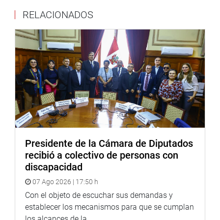
Twitter:
https://twitter.com/congresoperu
RELACIONADOS
Youtube:
http://www.youtube.com/congresoperu
Presidente de la Cámara de Diputados
recibió a colectivo de personas con
discapacidad
07 Ago 2026 | 17:50 h
Con el objeto de escuchar sus demandas y
establecer los mecanismos para que se cumplan
los alcances de la...