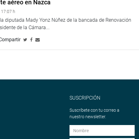
nte aéreo en Nazca
 17:07 h
e la diputada Mady Yonz Núñez de la bancada de Renovación
esidente de la Cámara...
Compartir
SUSCRIPCIÓN
Suscríbete con tu correo a
nuestro newsletter.