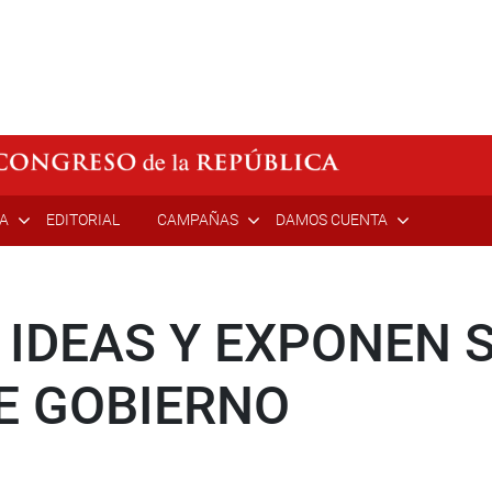
ÍA
EDITORIAL
CAMPAÑAS
DAMOS CUENTA
 IDEAS Y EXPONEN 
E GOBIERNO