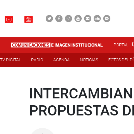
PORTAL
TV DIGITAL
RADIO
AGENDA
NOTICIAS
FOTOS DEL D
INTERCAMBIAN
PROPUESTAS D