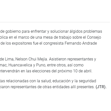
 de gobierno para enfrentar y solucionar álgidos problemas
blica en el marco de una mesa de trabajo sobre el Consejo
de los expositores fue el congresista Fernando Andrade
 de Lima, Nelson Chui Mejía. Asistieron representantes y
ímac, Huancavelica y Puno, entre otros, así como
tervendrán en las elecciones del próximo 10 de abril.
as relacionadas con la salud, educación y la seguridad
iaron representantes de otras entidades allí presentes.
(JTR).