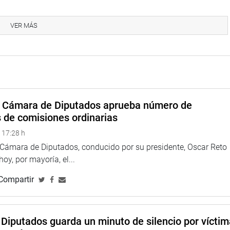
VER MÁS
oticia.
eru
a Cámara de Diputados aprueba número de
s de comisiones ordinarias
 17:28 h
eso
a Cámara de Diputados, conducido por su presidente, Oscar Reto
 hoy, por mayoría, el...
Compartir
Diputados guarda un minuto de silencio por vícti