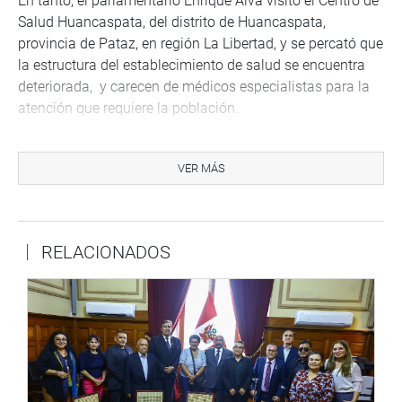
En tanto, el parlamentario Enrique Alva visitó el Centro de
Salud Huancaspata, del distrito de Huancaspata,
provincia de Pataz, en región La Libertad, y se percató que
la estructura del establecimiento de salud se encuentra
deteriorada, y carecen de médicos especialistas para la
atención que requiere la población.
VER MÁS
RELACIONADOS
El congresista Héctor Acuña, quien también se encuentra