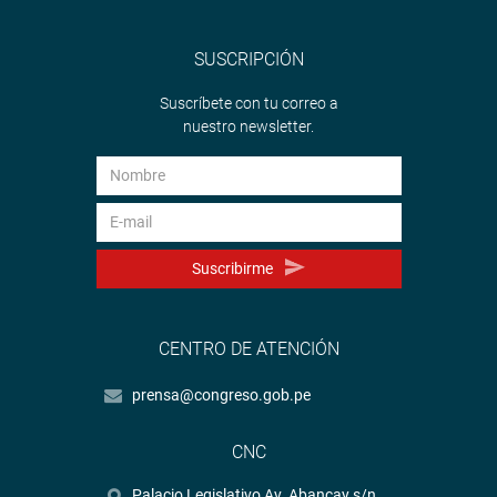
SUSCRIPCIÓN
Suscríbete con tu correo a
nuestro newsletter.
Suscribirme
CENTRO DE ATENCIÓN
prensa@congreso.gob.pe
CNC
Palacio Legislativo Av. Abancay s/n.