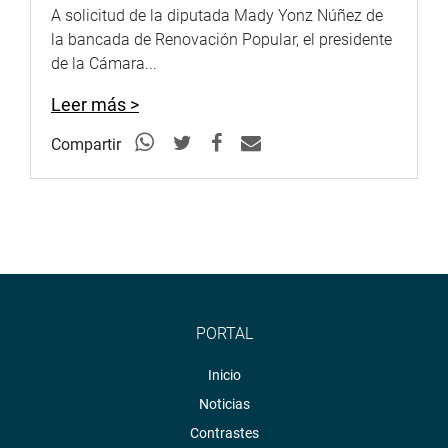
A solicitud de la diputada Mady Yonz Núñez de
la bancada de Renovación Popular, el presidente
de la Cámara...
Leer más >
Compartir
PORTAL
Inicio
Noticias
Contrastes