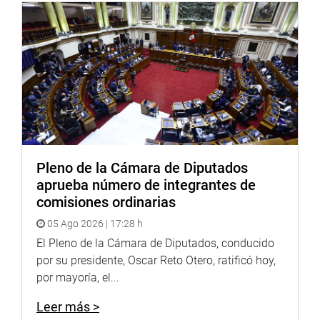
veces al año”.
Lima, 14 de julio de 2021
PRENSA CONGRESO
Pleno de la Cámara de Diputados
aprueba número de integrantes de
comisiones ordinarias
05 Ago 2026 | 17:28 h
El Pleno de la Cámara de Diputados, conducido
por su presidente, Oscar Reto Otero, ratificó hoy,
por mayoría, el...
Leer más >