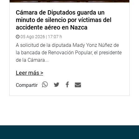
Cámara de Diputados guarda un
minuto de silencio por víctimas del
accidente aéreo en Nazca
05 Ago 2026 | 17:07 h
A solicitud de la diputada Mady Yonz Núñez de
la bancada de Renovación Popular, el presidente
de la Cámara...
Leer más >
Compartir