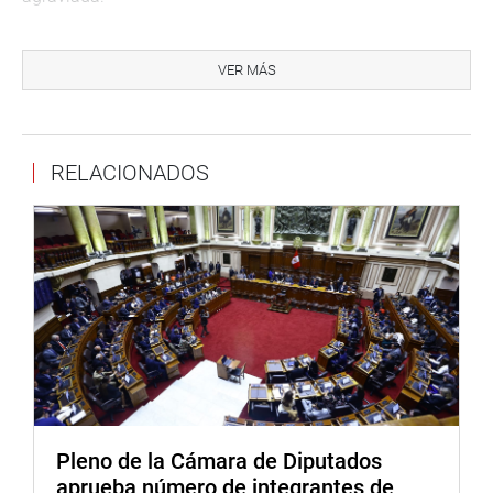
La sesión es conducida por la presidenta de la Comisión,
Janet Sanchez (PPK)
VER MÁS
PRENSA-CONGRESO
RELACIONADOS
Pleno de la Cámara de Diputados
aprueba número de integrantes de