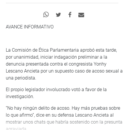
AVANCE INFORMATIVO
La Comisión de Ética Parlamentaria aprobó esta tarde,
por unanimidad, iniciar indagación preliminar a la
denuncia presentada contra el congresista Yonhy
Lescano Ancieta por un supuesto caso de acoso sexual a
una periodista.
El propio legislador involucrado votó a favor de la
investigación.
“No hay ningún delito de acoso. Hay más pruebas sobre
lo que afirmo”, dice en su defensa Lescano Ancieta al
mostrar unos chats que habría sostenido con la presunta
agraviada.