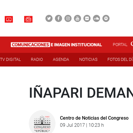
PORTAL
TV DIGITAL
RADIO
AGENDA
NOTICIAS
FOTOS DEL D
IÑAPARI DEMA
Centro de Noticias del Congreso
09 Jul 2017 | 10:23 h