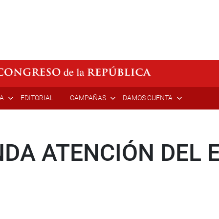
ÍA
EDITORIAL
CAMPAÑAS
DAMOS CUENTA
NDA ATENCIÓN DEL 