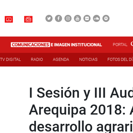
PORTAL
TV DIGITAL
RADIO
AGENDA
NOTICIAS
FOTOS DEL D
I Sesión y III A
Arequipa 2018: 
desarrollo agrar