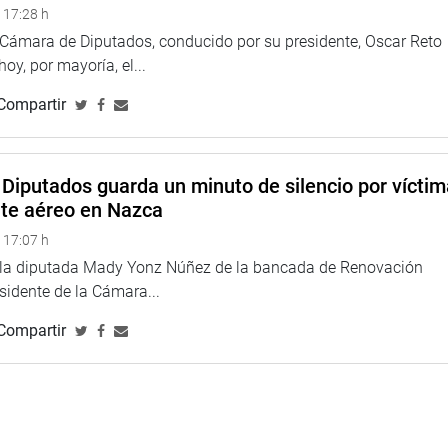
 17:28 h
a Cámara de Diputados, conducido por su presidente, Oscar Reto
 hoy, por mayoría, el...
Compartir
Diputados guarda un minuto de silencio por vícti
nte aéreo en Nazca
 17:07 h
e la diputada Mady Yonz Núñez de la bancada de Renovación
esidente de la Cámara...
Compartir