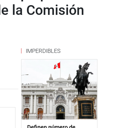
de la Comisión
IMPERDIBLES
Definen número de