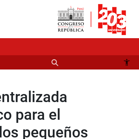
entralizada
o para el
a los pequeños