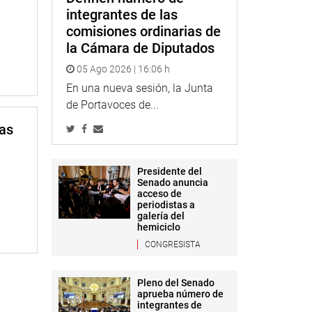
integrantes de las
comisiones ordinarias de
la Cámara de Diputados
05 Ago 2026 | 16:06 h
En una nueva sesión, la Junta
de Portavoces de...
mas
Presidente del
Senado anuncia
acceso de
periodistas a
galería del
hemiciclo
CONGRESISTA
Pleno del Senado
aprueba número de
integrantes de