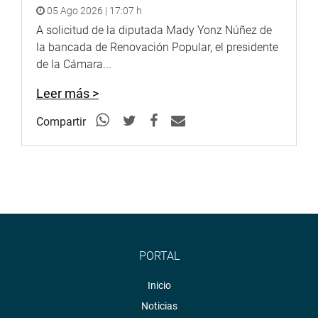
05 Ago 2026 | 17:07 h
A solicitud de la diputada Mady Yonz Núñez de
la bancada de Renovación Popular, el presidente
de la Cámara...
Leer más >
Compartir
PORTAL
Inicio
Noticias