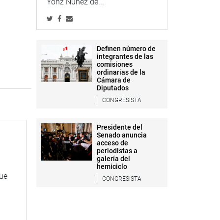
Yonz Núñez de...
Definen número de
integrantes de las
comisiones
ordinarias de la
Cámara de
Diputados
CONGRESISTA
Presidente del
Senado anuncia
acceso de
periodistas a
galería del
hemiciclo
que
CONGRESISTA