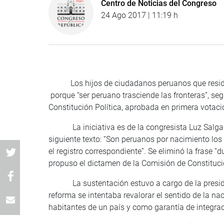
Centro de Noticias del Congreso
24 Ago 2017 | 11:19 h
Los hijos de ciudadanos peruanos que residen e
porque “ser peruano trasciende las fronteras”, seg
Constitución Política, aprobada en primera votaci
La iniciativa es de la congresista Luz Salgado (
siguiente texto: “Son peruanos por nacimiento los
el registro correspondiente”. Se eliminó la frase 
propuso el dictamen de la Comisión de Constituci
La sustentación estuvo a cargo de la president
reforma se intentaba revalorar el sentido de la na
habitantes de un país y como garantía de integrac