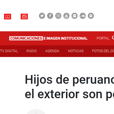
PORTAL
TV DIGITAL
RADIO
AGENDA
NOTICIAS
FOTOS DEL D
Hijos de peruano
el exterior son 