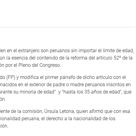
n el extranjero son peruanos sin importar el límite de edad,
ún la esencia del contenido de la reforma del artículo 52º de la
ón por el Pleno del Congreso.
FP) y modifica el primer párrafo de dicho artículo con el
 nacidos en el exterior de padre o madre peruanos inscritos en
“durante su minoría de edad” y “hasta los 35 años de edad”, que
ón.
e de la comisión, Úrsula Letona, quien afirmó que con esa
cionalidad peruana, el derecho a la nacionalidad de los
ión.