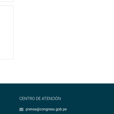
CENTRO DE ATENCIÓN
prensa@congreso.gob.pe