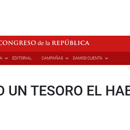
ÍA
EDITORIAL
CAMPAÑAS
DAMOS CUENTA
 UN TESORO EL HA