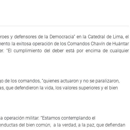
oes y defensores de la Democracia” en la Catedral de Lima, el
mento la exitosa operación de los Comandos Chavín de Huántar
. “El cumplimiento del deber está por encima de cualquier
sgo de los comandos, “quienes actuaron y no se paralizaron,
, que defendieron la vida, los valores superiores y el bien
da operación militar. “Estamos contemplando el
nductas del bien común, a la verdad, a la paz, que defiendan