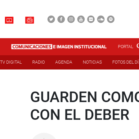
PORTAL
TV DIGITAL
RADIO
AGENDA
NOTICIAS
FOTOS DEL D
GUARDEN COMO
CON EL DEBER