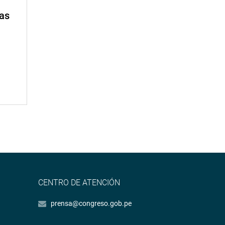
mas
CENTRO DE ATENCIÓN
prensa@congreso.gob.pe