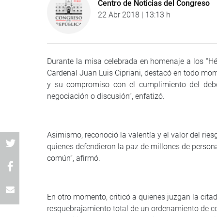
Centro de Noticias del Congreso
22 Abr 2018 | 13:13 h
Durante la misa celebrada en homenaje a los “Hér
Cardenal Juan Luis Cipriani, destacó en todo mo
y su compromiso con el cumplimiento del deber
negociación o discusión”, enfatizó.
Asimismo, reconoció la valentía y el valor del rie
quienes defendieron la paz de millones de personas
común”, afirmó.
En otro momento, criticó a quienes juzgan la cita
resquebrajamiento total de un ordenamiento de co