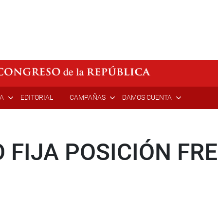
ÍA
EDITORIAL
CAMPAÑAS
DAMOS CUENTA
 FIJA POSICIÓN FR