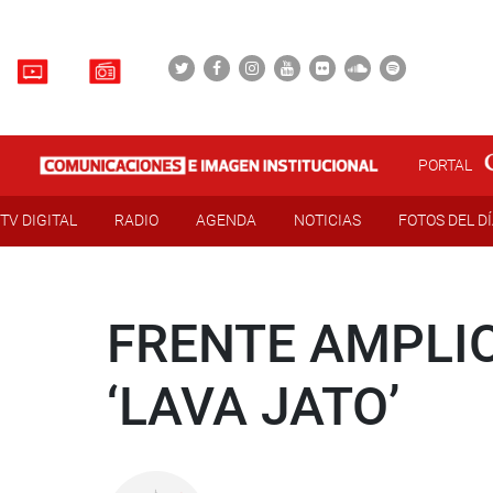
PORTAL
TV DIGITAL
RADIO
AGENDA
NOTICIAS
FOTOS DEL D
FRENTE AMPLIO
‘LAVA JATO’