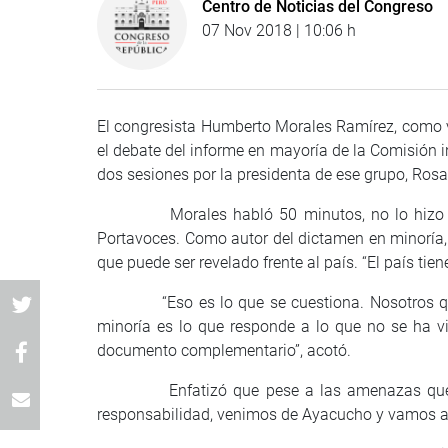
Centro de Noticias del Congreso
07 Nov 2018 | 10:06 h
El congresista Humberto Morales Ramírez, como
el debate del informe en mayoría de la Comisión i
dos sesiones por la presidenta de ese grupo, Rosa 
Morales habló 50 minutos, no lo hizo por 
Portavoces. Como autor del dictamen en minoría, 
que puede ser revelado frente al país. “El país ti
“Eso es lo que se cuestiona. Nosotros quere
minoría es lo que responde a lo que no se ha vi
documento complementario”, acotó.
Enfatizó que pese a las amenazas que pue
responsabilidad, venimos de Ayacucho y vamos a ir 