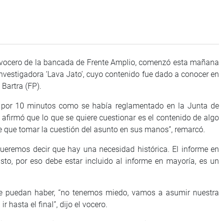
 vocero de la bancada de Frente Amplio, comenzó esta mañana
nvestigadora ‘Lava Jato’, cuyo contenido fue dado a conocer en
Bartra (FP).
10 minutos como se había reglamentado en la Junta de
afirmó que lo que se quiere cuestionar es el contenido de algo
ene que tomar la cuestión del asunto en sus manos”, remarcó.
mos decir que hay una necesidad histórica. El informe en
sto, por eso debe estar incluido al informe en mayoría, es un
dan haber, “no tenemos miedo, vamos a asumir nuestra
hasta el final”, dijo el vocero.