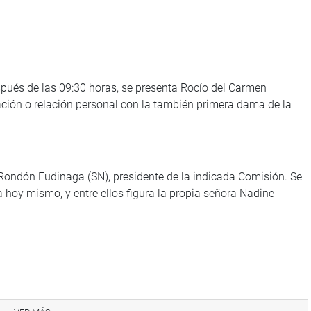
espués de las 09:30 horas, se presenta Rocío del Carmen
ación o relación personal con la también primera dama de la
 Rondón Fudinaga (SN), presidente de la indicada Comisión. Se
 hoy mismo, y entre ellos figura la propia señora Nadine