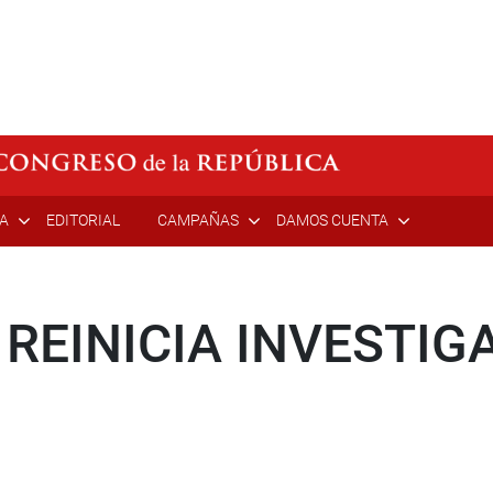
ÍA
EDITORIAL
CAMPAÑAS
DAMOS CUENTA
 REINICIA INVESTIG