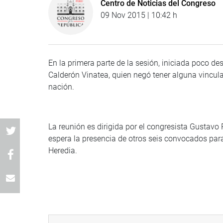
Centro de Noticias del Congreso
09 Nov 2015 | 10:42 h
En la primera parte de la sesión, iniciada poco d
Calderón Vinatea, quien negó tener alguna vincul
nación.
La reunión es dirigida por el congresista Gustavo
espera la presencia de otros seis convocados para
Heredia.
(JTR).