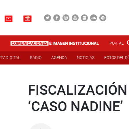
PORTAL
TV DIGITAL
RADIO
AGENDA
NOTICIAS
FOTOS DEL D
FISCALIZACIÓN
‘CASO NADINE’