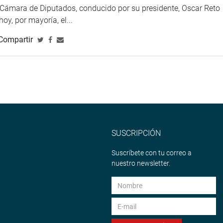
eso
a Cámara de Diputados, conducido por su presidente, Oscar Reto
 hoy, por mayoría, el...
Compartir
SUSCRIPCIÓN
Suscríbete con tu correo a
nuestro newsletter.