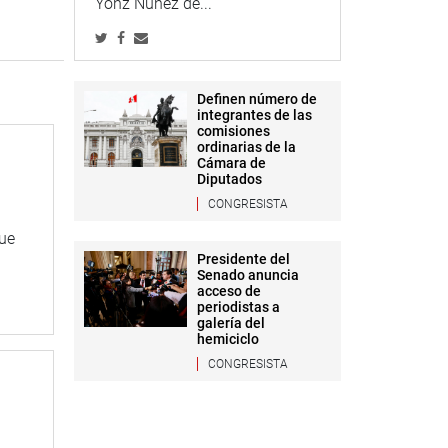
Yonz Núñez de...
Definen número de
integrantes de las
comisiones
ordinarias de la
Cámara de
Diputados
CONGRESISTA
que
Presidente del
Senado anuncia
acceso de
periodistas a
galería del
hemiciclo
CONGRESISTA