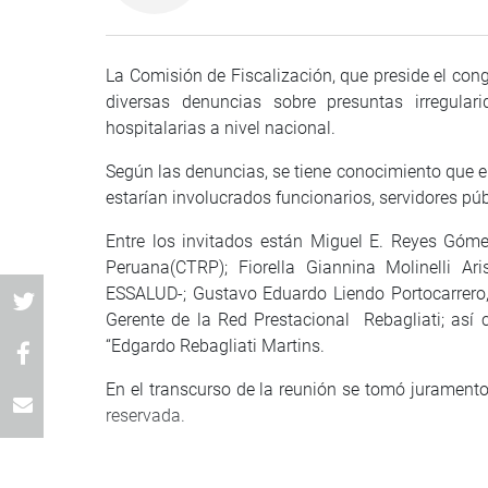
La Comisión de Fiscalización, que preside el congr
diversas denuncias sobre presuntas irregular
hospitalarias a nivel nacional.
Según las denuncias, se tiene conocimiento que e
estarían involucrados funcionarios, servidores pú
Entre los invitados están Miguel E. Reyes Góme
Peruana(CTRP); Fiorella Giannina Molinelli Ar
ESSALUD-; Gustavo Eduardo Liendo Portocarrero, 
Gerente de la Red Prestacional Rebagliati; así
“Edgardo Rebagliati Martins.
En el transcurso de la reunión se tomó juramento
reservada.