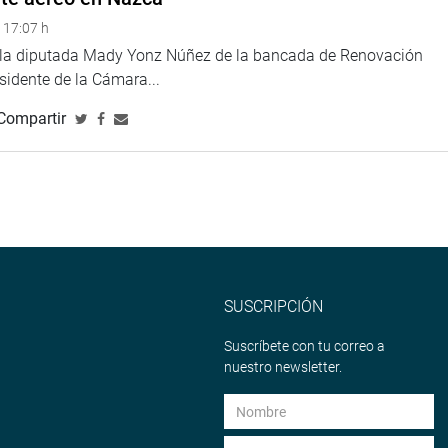
 17:07 h
e la diputada Mady Yonz Núñez de la bancada de Renovación
esidente de la Cámara...
Compartir
SUSCRIPCIÓN
Suscríbete con tu correo a
nuestro newsletter.