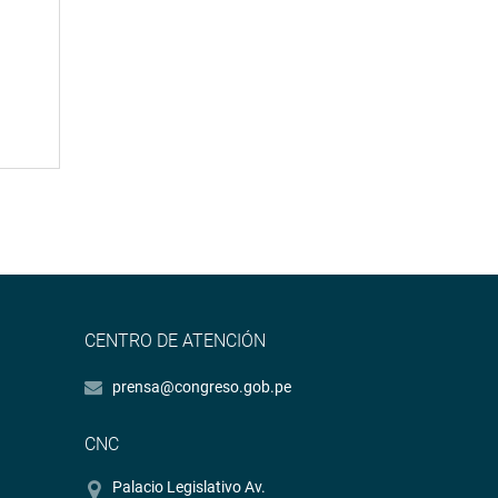
CENTRO DE ATENCIÓN
prensa@congreso.gob.pe
CNC
Palacio Legislativo Av.