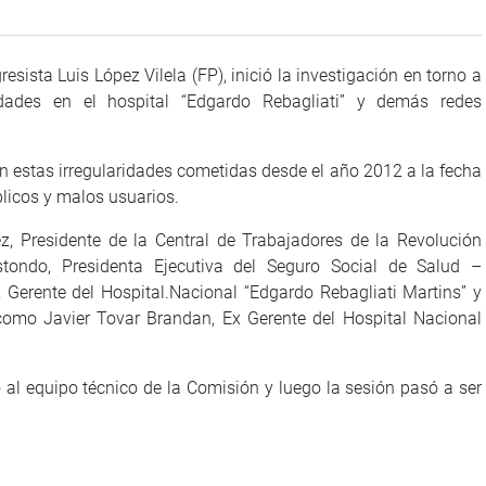
esista Luis López Vilela (FP), inició la investigación en torno a
idades en el hospital “Edgardo Rebagliati” y demás redes
n estas irregularidades cometidas desde el año 2012 a la fecha
blicos y malos usuarios.
z, Presidente de la Central de Trabajadores de la Revolución
istondo, Presidenta Ejecutiva del Seguro Social de Salud –
Gerente del Hospital.Nacional “Edgardo Rebagliati Martins” y
 como Javier Tovar Brandan, Ex Gerente del Hospital Nacional
 al equipo técnico de la Comisión y luego la sesión pasó a ser