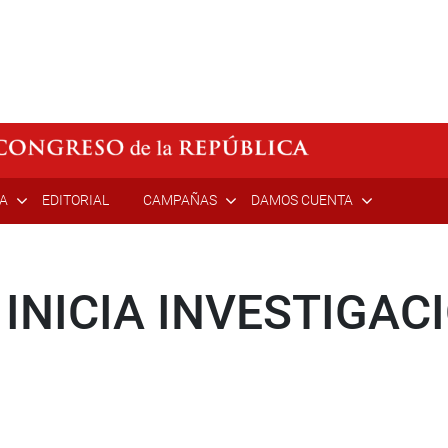
ÍA
EDITORIAL
CAMPAÑAS
DAMOS CUENTA
 INICIA INVESTIGAC