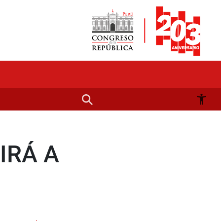
IRÁ A