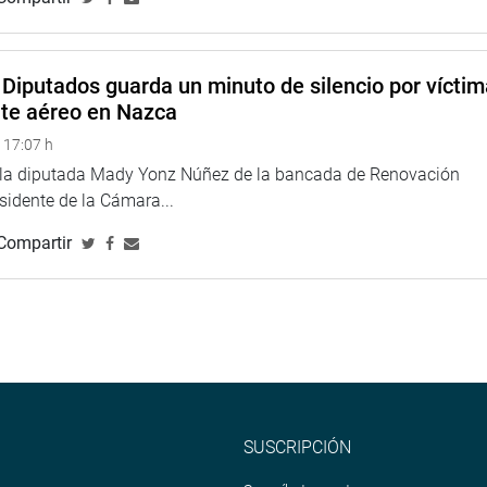
Diputados guarda un minuto de silencio por vícti
nte aéreo en Nazca
 17:07 h
e la diputada Mady Yonz Núñez de la bancada de Renovación
esidente de la Cámara...
Compartir
SUSCRIPCIÓN