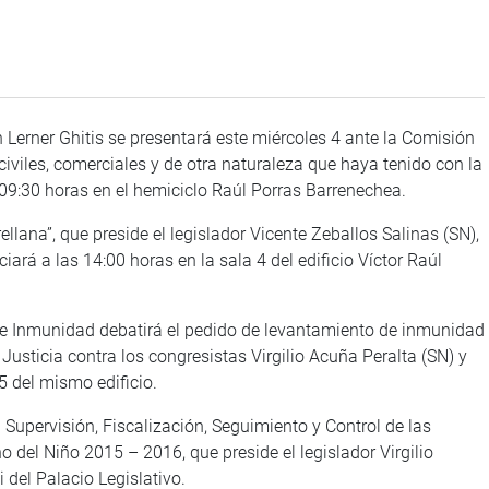
 Lerner Ghitis se presentará este miércoles 4 ante la Comisión
civiles, comerciales y de otra naturaleza que haya tenido con la
 09:30 horas en el hemiciclo Raúl Porras Barrenechea.
lana”, que preside el legislador Vicente Zeballos Salinas (SN),
ará a las 14:00 horas en la sala 4 del edificio Víctor Raúl
e Inmunidad debatirá el pedido de levantamiento de inmunidad
usticia contra los congresistas Virgilio Acuña Peralta (SN) y
5 del mismo edificio.
 Supervisión, Fiscalización, Seguimiento y Control de las
del Niño 2015 – 2016, que preside el legislador Virgilio
 del Palacio Legislativo.