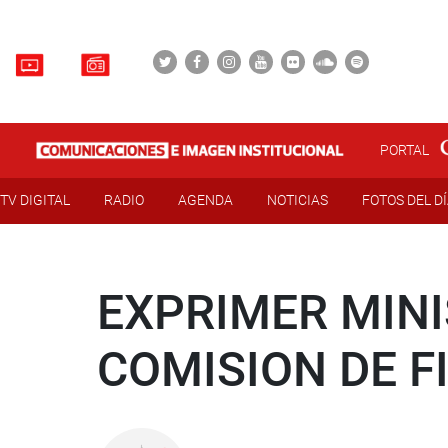
PORTAL
TV DIGITAL
RADIO
AGENDA
NOTICIAS
FOTOS DEL D
EXPRIMER MINI
COMISION DE F