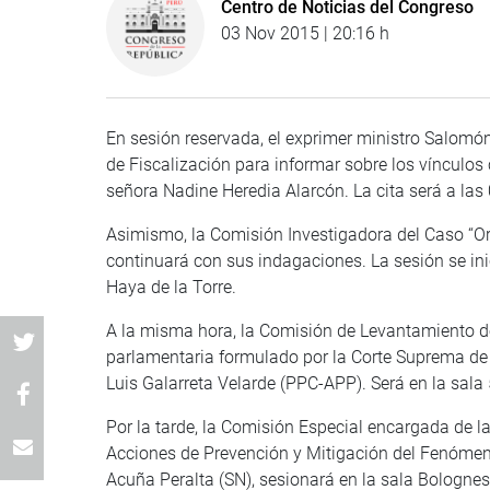
Centro de Noticias del Congreso
03 Nov 2015 | 20:16 h
En sesión reservada, el exprimer ministro Salomón
de Fiscalización para informar sobre los vínculos 
señora Nadine Heredia Alarcón. La cita será a las
Asimismo, la Comisión Investigadora del Caso “Orel
continuará con sus indagaciones. La sesión se inici
Haya de la Torre.
A la misma hora, la Comisión de Levantamiento d
parlamentaria formulado por la Corte Suprema de J
Luis Galarreta Velarde (PPC-APP). Será en la sala 
Por la tarde, la Comisión Especial encargada de la
Acciones de Prevención y Mitigación del Fenómeno 
Acuña Peralta (SN), sesionará en la sala Bolognesi