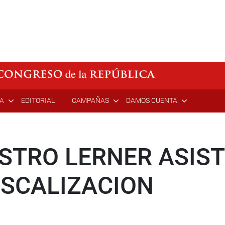
ÍA
EDITORIAL
CAMPAÑAS
DAMOS CUENTA
STRO LERNER ASIST
ISCALIZACION