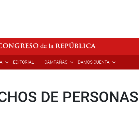
ÍA
EDITORIAL
CAMPAÑAS
DAMOS CUENTA
CHOS DE PERSONAS