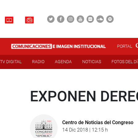
PORTAL
TV DIGITAL
RADIO
AGENDA
NOTICIAS
FOTOS DEL D
EXPONEN DERE
Centro de Noticias del Congreso
14 Dic 2018 | 12:15 h