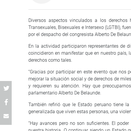
Diversos aspectos vinculados a los derechos
Transexuales, Bisexuales e Intersexo (LGTBI), fu
por el despacho del congresista Alberto De Belau
En la actividad participaron representantes de di
coincidieron en manifestar que en nuestro país,
derechos como tales.
“Gracias por participar en este evento que nos 
mejorar la situación social y de derechos de mil
y requieren su atención. Hay que preocuparnos
parlamentario Alberto De Belaunde.
También refirió que le Estado peruano tiene la
generalizada que viven estas personas, una violen
“Hay avances pero no son suficientes. El poder
nuestra historia. O continuar siendo un Estado 