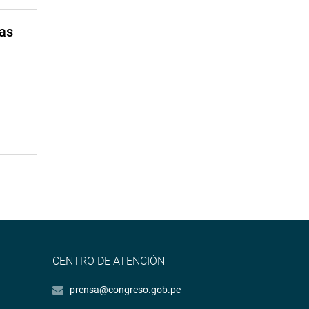
mas
CENTRO DE ATENCIÓN
prensa@congreso.gob.pe