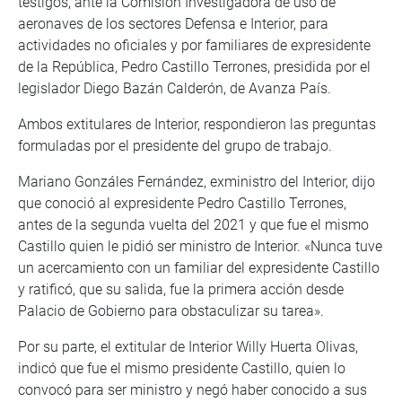
testigos, ante la Comisión Investigadora de uso de
aeronaves de los sectores Defensa e Interior, para
actividades no oficiales y por familiares de expresidente
de la República, Pedro Castillo Terrones, presidida por el
legislador Diego Bazán Calderón, de Avanza País.
Ambos extitulares de Interior, respondieron las preguntas
formuladas por el presidente del grupo de trabajo.
Mariano Gonzáles Fernández, exministro del Interior, dijo
que conoció al expresidente Pedro Castillo Terrones,
antes de la segunda vuelta del 2021 y que fue el mismo
Castillo quien le pidió ser ministro de Interior. «Nunca tuve
un acercamiento con un familiar del expresidente Castillo
y ratificó, que su salida, fue la primera acción desde
Palacio de Gobierno para obstaculizar su tarea».
Por su parte, el extitular de Interior Willy Huerta Olivas,
indicó que fue el mismo presidente Castillo, quien lo
convocó para ser ministro y negó haber conocido a sus