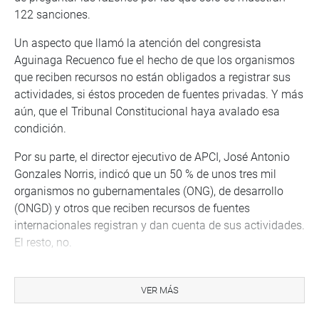
122 sanciones.
Un aspecto que llamó la atención del congresista
Aguinaga Recuenco fue el hecho de que los organismos
que reciben recursos no están obligados a registrar sus
actividades, si éstos proceden de fuentes privadas. Y más
aún, que el Tribunal Constitucional haya avalado esa
condición.
Por su parte, el director ejecutivo de APCI, José Antonio
Gonzales Norris, indicó que un 50 % de unos tres mil
organismos no gubernamentales (ONG), de desarrollo
(ONGD) y otros que reciben recursos de fuentes
internacionales registran y dan cuenta de sus actividades.
El resto, no.
El funcionario fue convocado por la comisión para
informar sobre el trabajo de fiscalización que realiza la
VER MÁS
APCI a los recursos provenientes de la cooperación