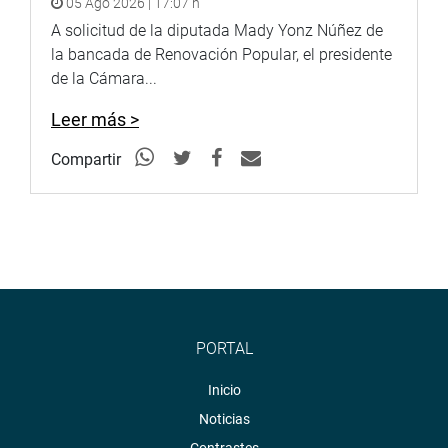
05 Ago 2026 | 17:07 h
A solicitud de la diputada Mady Yonz Núñez de
la bancada de Renovación Popular, el presidente
de la Cámara...
Leer más >
Compartir
PORTAL
Inicio
Noticias